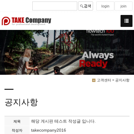
login
join
We have created a awesome theme
Far far away,behind the word mountains, far from the countries
고객센터 > 공지사항
공지사항
해당 게시판 테스트 작성글 입니다.
제목
takecompany2016
작성자